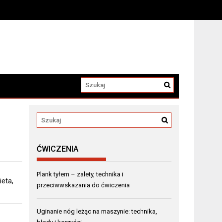
ĆWICZENIA
Plank tyłem – zalety, technika i
ieta,
przeciwwskazania do ćwiczenia
Uginanie nóg leżąc na maszynie: technika,