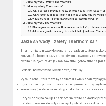
Jakie są wady i zalety Thermomixa?
Jakie są zalety Thermomixa?
Jakie korzyści przynosi oszczędność czasu i miejsca w kuch
Jak wszechstronność i funkcjonalność urządzenia wpływają 
W jaki sposób Thermomix wspiera zdrowe gotowanie?
Jakie są wady Thermomixa?
Dlaczego wysoka cena Thermomixa może być problematyczn
Jakie są ograniczenia w gotowaniu i funkcjonalności Thermo
Jakie są wady i zalety Thermomixa?
Thermomix
to niezwykle popularne urządzenie, które zyskało
korzystać z bogatej bazy przepisów oraz swobody gotowania
swoim funkcjom, takim jak
miksowanie
,
gotowanie na parz
Jednak Thermomix ma również swoje minusy:
wysoka cena, która może być barierą dla wielu osób myślącyc
ograniczona pojemność naczynia, co sprawia, że przyrządzani
konieczność opłacenia subskrypcji do platformy z przepisam
Decydując się na zakup
Thermomixa
, warto dokładnie prze
być dostosowana do indywidualnych potrzeb oraz kulinarnych 