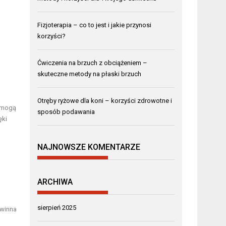
Fizjoterapia – co to jest i jakie przynosi
korzyści?
Ćwiczenia na brzuch z obciążeniem –
skuteczne metody na płaski brzuch
Otręby ryżowe dla koni – korzyści zdrowotne i
y mogą
sposób podawania
ęki
NAJNOWSZE KOMENTARZE
ARCHIWA
sierpień 2025
owinna