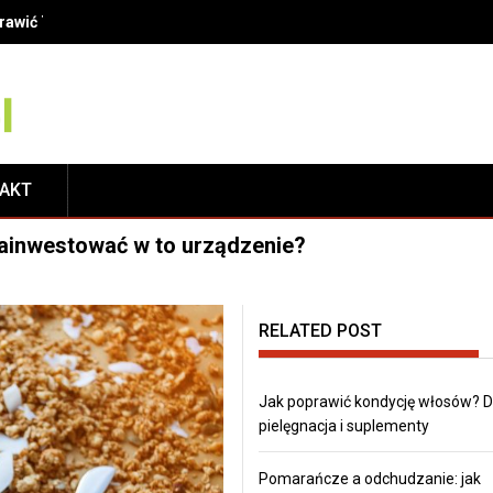
oprawić Twój uśmiech?
TAKT
zainwestować w to urządzenie?
RELATED POST
Jak poprawić kondycję włosów? D
pielęgnacja i suplementy
Pomarańcze a odchudzanie: jak