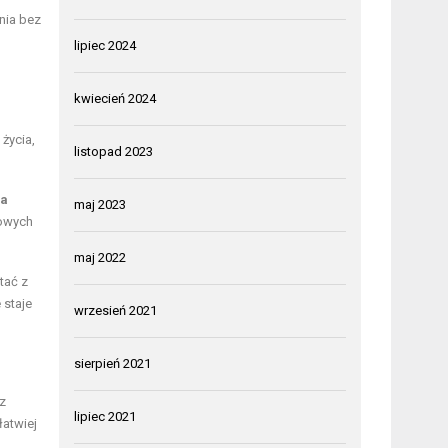
nia bez
lipiec 2024
kwiecień 2024
życia,
listopad 2023
ja
maj 2023
nowych
maj 2022
tać z
 staje
wrzesień 2021
sierpień 2021
z
lipiec 2021
łatwiej