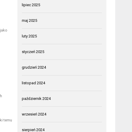
lipiec 2025
maj 2025
 jako
luty 2025
styczeń 2025
grudzień 2024
listopad 2024
ch
październik 2024
wrzesień 2024
ęki temu
sierpień 2024