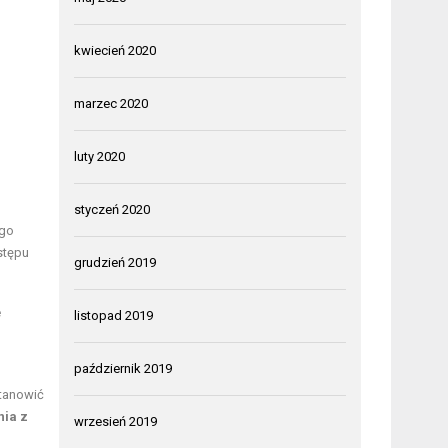
kwiecień 2020
marzec 2020
luty 2020
styczeń 2020
ego
stępu
grudzień 2019
e
listopad 2019
październik 2019
stanowić
nia z
wrzesień 2019