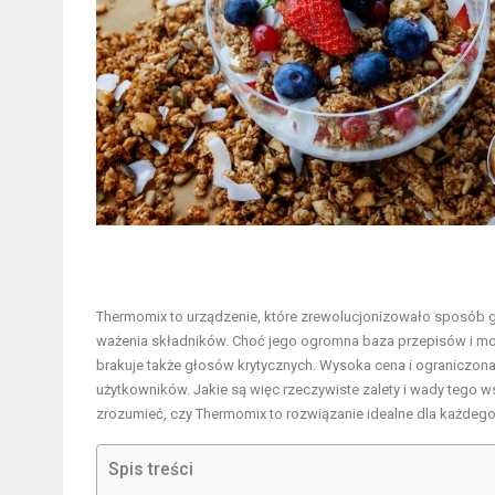
Thermomix
to urządzenie, które zrewolucjonizowało sposób 
ważenia składników. Choć jego ogromna baza przepisów i moż
brakuje także głosów krytycznych. Wysoka cena i ograniczon
użytkowników. Jakie są więc rzeczywiste zalety i wady tego w
zrozumieć, czy Thermomix to rozwiązanie idealne dla każdego
Spis treści