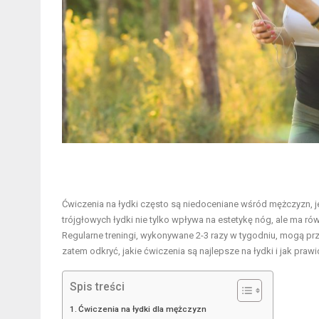
Ćwiczenia na łydki często są niedoceniane wśród mężczyzn, je
trójgłowych
łydki nie tylko wpływa na estetykę nóg, ale ma r
Regularne treningi, wykonywane 2-3 razy w tygodniu, mogą prz
zatem odkryć, jakie ćwiczenia są najlepsze na łydki i jak pr
Spis treści
Ćwiczenia na łydki dla mężczyzn