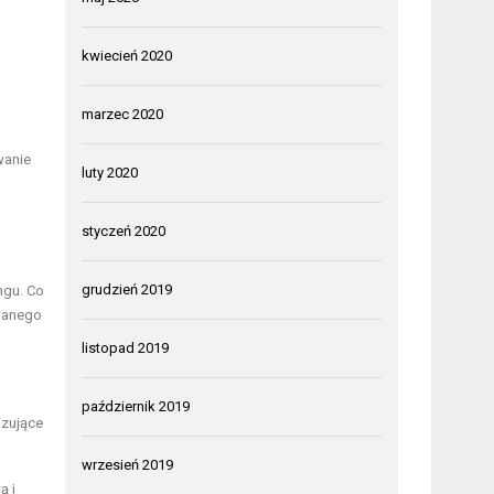
kwiecień 2020
marzec 2020
wanie
luty 2020
styczeń 2020
grudzień 2019
ngu. Co
owanego
listopad 2019
październik 2019
izujące
wrzesień 2019
ą i