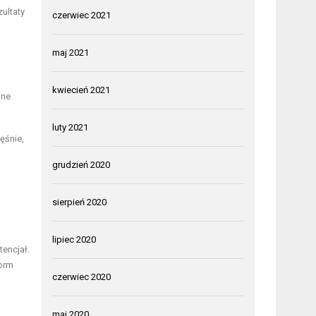
ultaty
czerwiec 2021
maj 2021
kwiecień 2021
lne
luty 2021
ęśnie,
grudzień 2020
sierpień 2020
lipiec 2020
encjał.
orm
czerwiec 2020
maj 2020