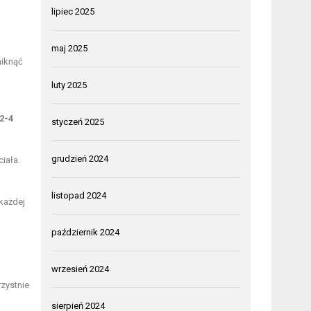
lipiec 2025
maj 2025
niknąć
luty 2025
2-4
styczeń 2025
grudzień 2024
ciała.
listopad 2024
każdej
październik 2024
wrzesień 2024
rzystnie
sierpień 2024