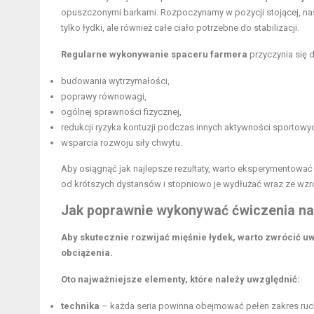
opuszczonymi barkami. Rozpoczynamy w pozycji stojącej, nast
tylko łydki, ale również całe ciało potrzebne do stabilizacji.
Regularne wykonywanie spaceru farmera
przyczynia się 
budowania wytrzymałości,
poprawy równowagi,
ogólnej sprawności fizycznej,
redukcji ryzyka kontuzji podczas innych aktywności sportowy
wsparcia rozwoju siły chwytu.
Aby osiągnąć jak najlepsze rezultaty, warto eksperymentować
od krótszych dystansów i stopniowo je wydłużać wraz ze wzro
Jak poprawnie wykonywać ćwiczenia na 
Aby skutecznie rozwijać mięśnie łydek, warto zwrócić 
obciążenia.
Oto najważniejsze elementy, które należy uwzględnić:
technika
– każda seria powinna obejmować pełen zakres ruch