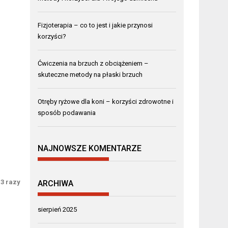
Fizjoterapia – co to jest i jakie przynosi
korzyści?
Ćwiczenia na brzuch z obciążeniem –
skuteczne metody na płaski brzuch
Otręby ryżowe dla koni – korzyści zdrowotne i
sposób podawania
NAJNOWSZE KOMENTARZE
-3 razy
ARCHIWA
sierpień 2025