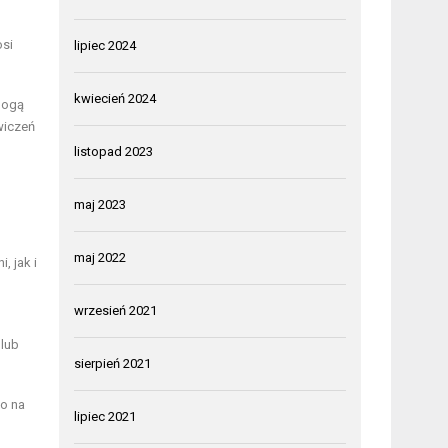
osi
lipiec 2024
kwiecień 2024
mogą
wiczeń
listopad 2023
maj 2023
maj 2022
, jak i
wrzesień 2021
 lub
sierpień 2021
no na
lipiec 2021