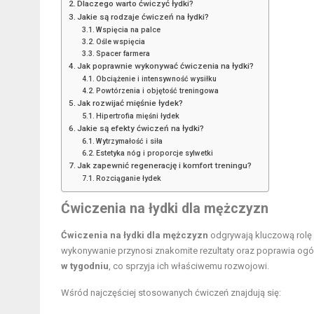
Dlaczego warto ćwiczyć łydki?
Jakie są rodzaje ćwiczeń na łydki?
Wspięcia na palce
Ośle wspięcia
Spacer farmera
Jak poprawnie wykonywać ćwiczenia na łydki?
Obciążenie i intensywność wysiłku
Powtórzenia i objętość treningowa
Jak rozwijać mięśnie łydek?
Hipertrofia mięśni łydek
Jakie są efekty ćwiczeń na łydki?
Wytrzymałość i siła
Estetyka nóg i proporcje sylwetki
Jak zapewnić regenerację i komfort treningu?
Rozciąganie łydek
Ćwiczenia na łydki dla mężczyzn
Ćwiczenia na łydki dla mężczyzn
odgrywają kluczową rolę w
wykonywanie przynosi znakomite rezultaty oraz poprawia ogól
w tygodniu
, co sprzyja ich właściwemu rozwojowi.
Wśród najczęściej stosowanych ćwiczeń znajdują się: