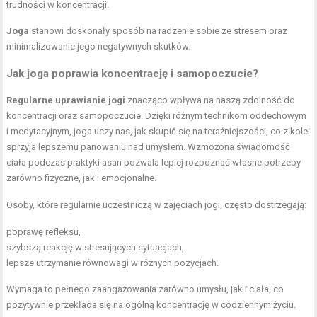
trudności w koncentracji.
Joga
stanowi doskonały sposób na radzenie sobie ze stresem oraz
minimalizowanie jego negatywnych skutków.
Jak joga poprawia koncentrację i samopoczucie?
Regularne uprawianie jogi
znacząco wpływa na naszą zdolność do
koncentracji oraz samopoczucie. Dzięki różnym technikom oddechowym
i medytacyjnym, joga uczy nas, jak skupić się na teraźniejszości, co z kolei
sprzyja lepszemu panowaniu nad umysłem. Wzmożona świadomość
ciała podczas praktyki asan pozwala lepiej rozpoznać własne potrzeby
zarówno fizyczne, jak i emocjonalne.
Osoby, które regularnie uczestniczą w zajęciach jogi, często dostrzegają:
poprawę refleksu,
szybszą reakcję w stresujących sytuacjach,
lepsze
utrzymanie równowagi
w różnych pozycjach.
Wymaga to pełnego zaangażowania zarówno umysłu, jak i ciała, co
pozytywnie przekłada się na ogólną koncentrację w codziennym życiu.