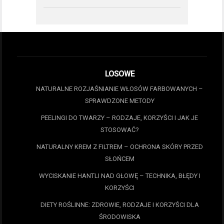
LOSOWE
NATURALNE ROZJAŚNIANIE WŁOSÓW FARBOWANYCH –
SPRAWDZONE METODY
PEELINGI DO TWARZY – RODZAJE, KORZYŚCI I JAK JE
STOSOWAĆ?
NATURALNY KREM Z FILTREM – OCHRONA SKÓRY PRZED
SŁOŃCEM
WYCISKANIE HANTLI NAD GŁOWĘ – TECHNIKA, BŁĘDY I
KORZYŚCI
DIETY ROŚLINNE: ZDROWIE, RODZAJE I KORZYŚCI DLA
ŚRODOWISKA