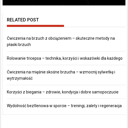
RELATED POST
Ćwiczenia na brzuch z obciążeniem – skuteczne metody na
płaski brzuch
Rolowanie tricepsa – technika, korzyści i wskazówki dla każdego
Ćwiczenia na mięśnie skośne brzucha – wzmocnij sylwetkę i
wytrzymałość
Korzyści z biegania – zdrowie, kondycja i dobre samopoczucie
Wydolność beztlenowa w sporcie – treningi, zalety i regeneracja