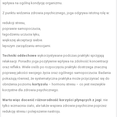
wpływa na ogólną kondycję organizmu.
Z punktu widzenia zdrowia psychicznego, joga odgrywa istotną rolę w:
redukcji stresu,
poprawie samopoczucia,
łagodzeniu uczucia lęku,
większej akceptacji siebie.
lepszym zarządzaniu emocjami.
Techniki oddechowe
wykorzystywane podczas praktyki sprzyjają
relaksacji. Ponadto joga pozytywnie wpływa na zdolność koncentracji
oraz refleks. Wiele osób po rozpoczęciu praktyki dostrzega znaczną
poprawę jakości swojego życia oraz ogólnego samopoczucia. Badania
pokazują również, że systematyczna praktyka może przyczyniać się do
obniżenia poziomu
kortyzolu
– hormonu stresu – co jest niezwykle
korzystne dla zdrowia psychicznego.
Warto więc docenić różnorodność korzyści płynących z jogi:
nie
tylko wzmacnia ciało, ale także wspiera zdrowie psychiczne poprzez
redukcję stresu i polepszenie nastroju.