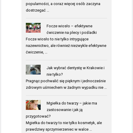
popularności, a coraz więcej osób zaczyna
dostrzegać …
Focze wiosło – efektywne
ćwiczenie na plecy i pośladki
Focze wiosło to nie tylko intrygujące
nazewnictwo, ale również niezwykle efektywne
ćwiczenie, …
Jak wybrać dentystę w Krakowie i
nie tylko?
Pragnąc pochwalić się pięknym i jednocześnie
zdrowym uśmiechem w żadnym wypadku nie …
Mgiełka do twarzy – jakie ma
zastosowanie i jak ją
przygotować?
Mgiełka do twarzy to nie tylko kosmetyk, ale
prawdziwy sprzymierzeniec w walce …