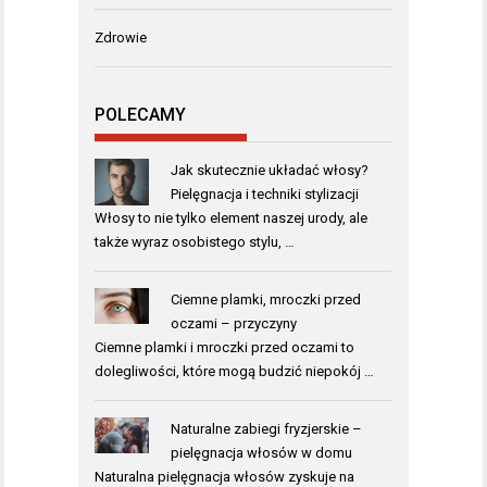
Zdrowie
POLECAMY
Jak skutecznie układać włosy?
Pielęgnacja i techniki stylizacji
Włosy to nie tylko element naszej urody, ale
także wyraz osobistego stylu, …
Ciemne plamki, mroczki przed
oczami – przyczyny
Ciemne plamki i mroczki przed oczami to
dolegliwości, które mogą budzić niepokój …
Naturalne zabiegi fryzjerskie –
pielęgnacja włosów w domu
Naturalna pielęgnacja włosów zyskuje na