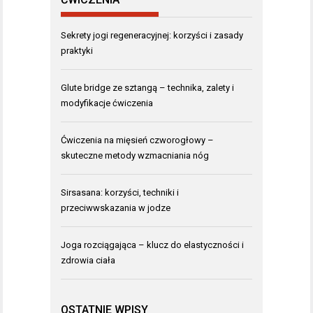
Sekrety jogi regeneracyjnej: korzyści i zasady
praktyki
Glute bridge ze sztangą – technika, zalety i
modyfikacje ćwiczenia
Ćwiczenia na mięsień czworogłowy –
skuteczne metody wzmacniania nóg
Sirsasana: korzyści, techniki i
przeciwwskazania w jodze
Joga rozciągająca – klucz do elastyczności i
zdrowia ciała
OSTATNIE WPISY