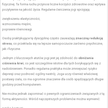
fizycznej. Ta forma ruchu przynosi liczne korzyści zdrowotne oraz wpływa
pozytywnie na jakość życia. Regularne ćwiczenia jogi sprzyjają:
zwiększeniu elastyczności,
wzmocnieniu mięśni,
poprawie równowagi.
Osoby praktykujące tę dyscyplinę często zauważają
znaczną redukcję
stresu
, co przekłada się na lepsze samopoczucie zarówno psychiczne,
jak i fizyczne.
Jednym z kluczowych atutów jogi jest jej zdolność do
obniżania
ciśnienia krwi
, co jest szczególnie istotne dla tych borykających się z
nadciśnieniem. Ponadto regularna praktyka może zmniejszać ryzyko
depresji oraz podnosić ogólny nastrój. Joga uczy również właściwej
postawy ciała, co ma ogromne znaczenie dla osób spędzających długie
godziny przed komputerem.
Nie można jednak zapominać o pewnych ograniczeniach związanych z tą
formą aktywności. Wśród najczęstszych problemów można wymienić: